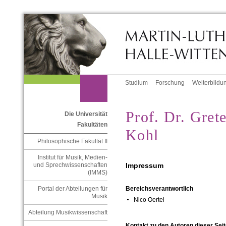
Studium
Forschung
Weiterbildu
Prof. Dr. Gret
Die Universität
Fakultäten
Kohl
Philosophische Fakultät II
Institut für Musik, Medien-
Impressum
und Sprechwissenschaften
(IMMS)
Portal der Abteilungen für
Bereichsverantwortlich
Musik
Nico Oertel
Abteilung Musikwissenschaft
Kontakt zu den Autoren dieser Seit